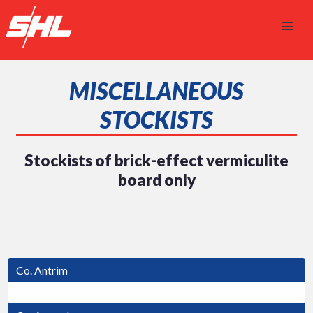
MISCELLANEOUS
STOCKISTS
Stockists of brick-effect vermiculite
board only
Co. Antrim