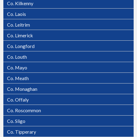
Co. Kilkenny
Tralee
Co. Laois
Co. Leitrim
Co. Limerick
Co. Longford
Co. Louth
Co. Mayo
Co. Meath
Co. Monaghan
Co. Offaly
Co. Roscommon
Co. Sligo
Co. Tipperary