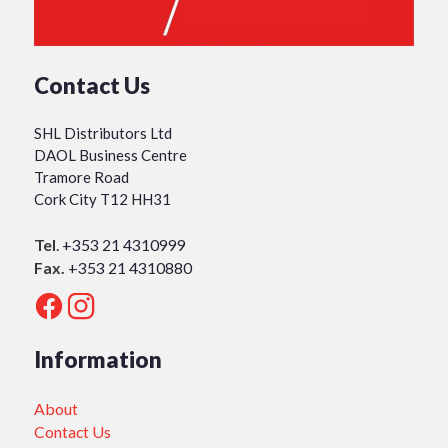
Contact Us
SHL Distributors Ltd
DAOL Business Centre
Tramore Road
Cork City T12 HH31
Tel
.
+353 21 4310999
Fax.
+353 21 4310880
Information
About
Contact Us